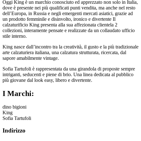
Oggi King è un marchio conosciuto ed apprezzato non solo in Italia,
dove è presente nei più qualificati punti vendita, ma anche nel resto
dell’Europa, in Russia e negli emergenti mercati asiatici, grazie ad
un prodotto femminile e disinvolto, ironico e divertente Il
calzaturificio King presenta alla sua affezionata clientela 2
collezioni, interamente pensate e realizzate da un collaudato ufficio
stile interno.
King nasce dall’incontro tra la creatività, il gusto e la più tradizionale
arte calzaturiera italiana, una calzatura strutturata, ricercata, dal
sapore amabilmente vintage.
Sofia Tartufoli è rappresentata da una girandola di proposte sempre
intriganti, seducenti e piene di brio. Una linea dedicata al pubblico
più giovane dal look easy, libero e divertente.
I Marchi:
dino bigioni
King
Sofia Tartufoli
Indirizzo