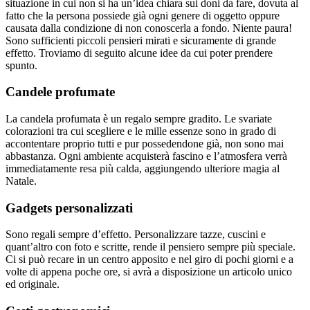
situazione in cui non si ha un’idea chiara sui doni da fare, dovuta al
fatto che la persona possiede già ogni genere di oggetto oppure
causata dalla condizione di non conoscerla a fondo. Niente paura!
Sono sufficienti piccoli pensieri mirati e sicuramente di grande
effetto. Troviamo di seguito alcune idee da cui poter prendere
spunto.
Candele profumate
La candela profumata è un regalo sempre gradito. Le svariate
colorazioni tra cui scegliere e le mille essenze sono in grado di
accontentare proprio tutti e pur possedendone già, non sono mai
abbastanza. Ogni ambiente acquisterà fascino e l’atmosfera verrà
immediatamente resa più calda, aggiungendo ulteriore magia al
Natale.
Gadgets personalizzati
Sono regali sempre d’effetto. Personalizzare tazze, cuscini e
quant’altro con foto e scritte, rende il pensiero sempre più speciale.
Ci si può recare in un centro apposito e nel giro di pochi giorni e a
volte di appena poche ore, si avrà a disposizione un articolo unico
ed originale.