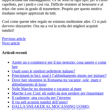
capelluto, per i piedi e così via. Difficile resistere al benessere e al
relax che sono in grado di trasmettere. Proprio per questo motivo
risultano sempre apprezzati da tutti.
Così come queste idee regalo ne esistono moltissime altre. Ci si può
davvero sbizzarrire. Ora sta a voi la scelta dei migliori acquisti
natalizi!
Previous article
Next article
Articoli recenti
Aprire un e-commerce per il tuo negozio: cosa sapere e come
fare
Quali sono le migliori pelletterie italiane?
Principianti in bici: qual è l’abbigliamento giusto per iniziare?
Dove fare shopping in Romagna tra vacanze, sole, mare e
abbigliamento di lusso
Nelle Marche tra shopping e vacanze al mare
Marche Low Cost: gli outlet da non perdere per risparmiare
Il cashmere, una coccola per l’inverno
Il via agli acquisti natalizi dell’anno!
DALLA SNEAKER AL MOCASSINO UOMO: