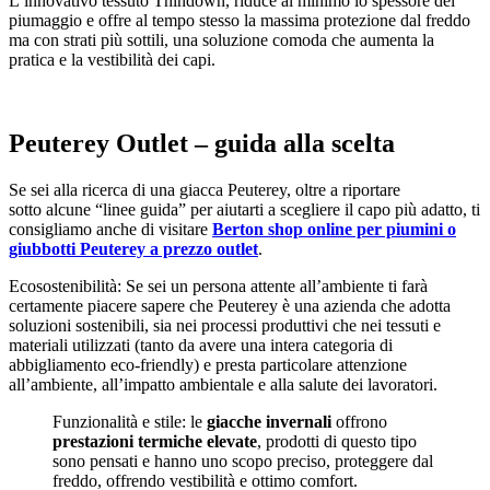
L’innovativo tessuto Thindown, riduce al minimo lo spessore del
piumaggio e offre al tempo stesso la massima protezione dal freddo
ma con strati più sottili, una soluzione comoda che aumenta la
pratica e la vestibilità dei capi.
Peuterey Outlet – guida alla scelta
Se sei alla ricerca di una giacca Peuterey, oltre a riportare
sotto alcune “linee guida” per aiutarti a scegliere il capo più adatto, ti
consigliamo anche di visitare
Berton shop online per piumini o
giubbotti Peuterey a prezzo outlet
.
Ecosostenibilità: Se sei un persona attente all’ambiente ti farà
certamente piacere sapere che Peuterey è una azienda che adotta
soluzioni sostenibili, sia nei processi produttivi che nei tessuti e
materiali utilizzati (tanto da avere una intera categoria di
abbigliamento eco-friendly) e presta particolare attenzione
all’ambiente, all’impatto ambientale e alla salute dei lavoratori.
Funzionalità e stile: le
giacche invernali
offrono
prestazioni termiche elevate
, prodotti di questo tipo
sono pensati e hanno uno scopo preciso, proteggere dal
freddo, offrendo vestibilità e ottimo comfort.