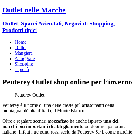
Outlet nelle Marche
Outlet, Spacci Aziendali, Negozi di Shopping,
Prodotti tipici
Home
Outlet
Mangiare
Alloggiare
Shopping
Tipicità
Peuterey Outlet shop online per l’inverno
Peuterey Outlet
Peuterey è il nome di una delle creste più affascinanti della
montagna più alta d’Italia, il Monte Bianco.
Oltre a regalare scenari mozzafiato ha anche ispirato
uno dei
marchi più importanti di abbigliamento
outdoor nel panorama
italiano. Infatti i tre punti rossi scelti da Peuterey S.r.l. come marchio